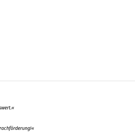
swert.«
rachförderung!«