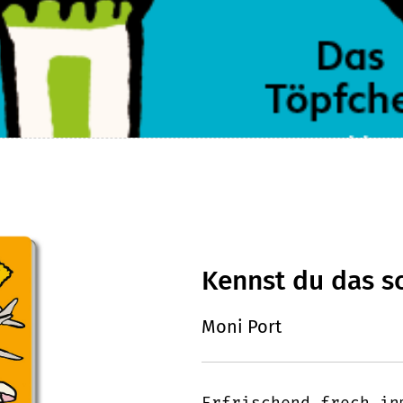
Kennst du das s
Moni Port
Erfrischend frech in