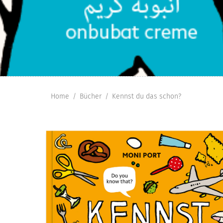
Home
Bücher
Kennst du das schon?