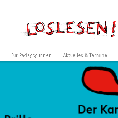
Für Pädagog:innen
Aktuelles & Termine