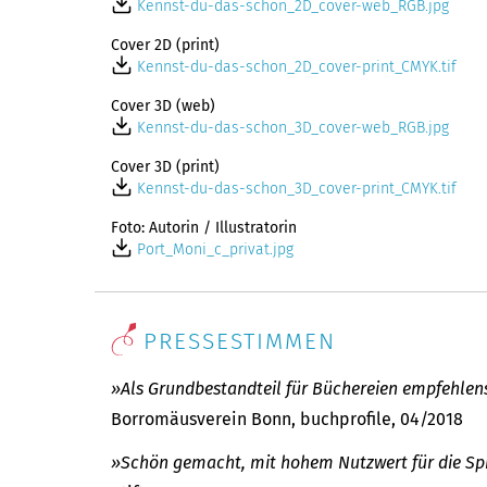
Kennst-du-das-schon_2D_cover-web_RGB.jpg
Cover 2D (print)
Kennst-du-das-schon_2D_cover-print_CMYK.tif
Cover 3D (web)
Kennst-du-das-schon_3D_cover-web_RGB.jpg
Cover 3D (print)
Kennst-du-das-schon_3D_cover-print_CMYK.tif
Foto: Autorin / Illustratorin
Port_Moni_c_privat.jpg
PRESSESTIMMEN
»Als Grundbestandteil für Büchereien empfehlen
Borromäusverein Bonn, buchprofile, 04/2018
»Schön gemacht, mit hohem Nutzwert für die Sp