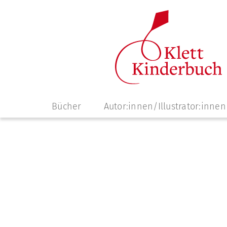
Navigation
Bücher
Autor:innen/Illustrator:innen
überspringen