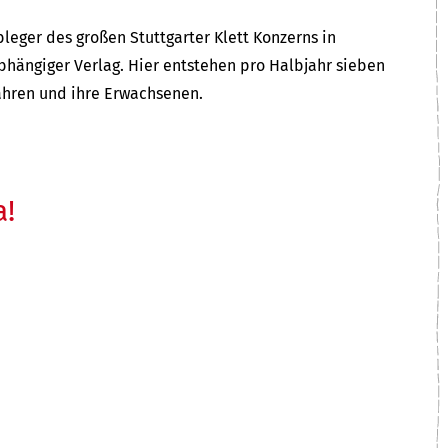
bleger des großen Stuttgarter Klett Konzerns in
abhängiger Verlag. Hier entstehen pro Halbjahr sieben
Jahren und ihre Erwachsenen.
a!