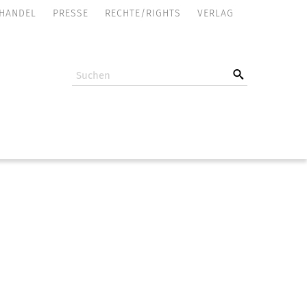
NAVIGATION
HANDEL
PRESSE
RECHTE/RIGHTS
VERLAG
ÜBERSPRINGEN