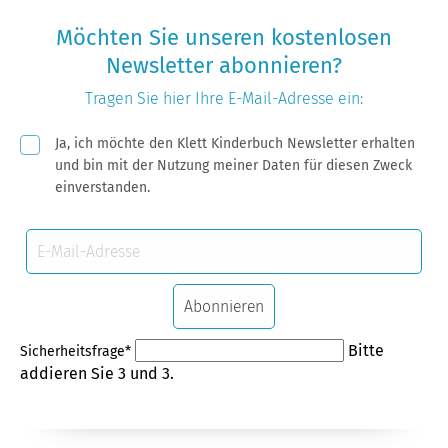
Möchten Sie unseren kostenlosen
Newsletter abonnieren?
Tragen Sie hier Ihre
E-Mail-Adresse
ein:
Pflichtfeld
Ja, ich möchte den Klett Kinderbuch Newsletter erhalten
und bin mit der Nutzung meiner Daten für diesen Zweck
einverstanden.
E-
Mail-
Adresse
Abonnieren
Pflichtfeld
Bitte
Sicherheitsfrage
*
addieren Sie 3 und 3.