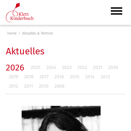
Home
Aktuelles & Termine
Aktuelles
2026
2025
2024
2023
2022
2021
2020
2019
2018
2017
2016
2015
2014
2013
2012
2011
2010
2009