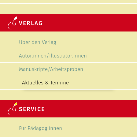
VERLAG
Navigation überspringen
Über den Verlag
Autor:innen/Illustrator:innen
Manuskripte/Arbeitsproben
Aktuelles & Termine
SERVICE
Navigation überspringen
Für Pädagog:innen