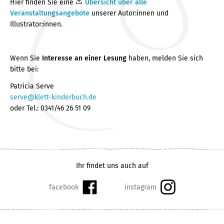
Hier finden Sie eine
Übersicht über alle
Veranstaltungsangebote
unserer Autor:innen und
Illustrator:innen.
Wenn Sie
Interesse an einer Lesung
haben, melden Sie sich
bitte bei:
Patricia Serve
serve@klett-kinderbuch.de
oder Tel.: 0341/46 26 51 09
Ihr findet uns auch auf