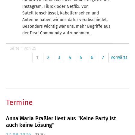
Instagram, TikTok oder Netflix. Von
Satellitenschüssel, Kabelfernsehen und
Antenne haben wir uns dafür verabschiedet.
Besonders wichtig war uns, mehr Begriffe aus
der Deaf Community aufzunehmen.
Seite 1 von 25
1
2
3
4
5
6
7
Vorwärts
Termine
Anna Maria Praßler liest aus "Keine Party ist
auch keine Lösung"
27.09.2026
12:30