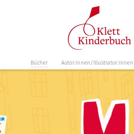
Navigation
Bücher
Autor:innen/Illustrator:innen
überspringen