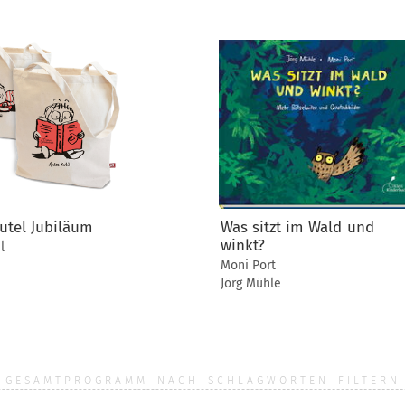
Was sitzt im Wald und
utel Jubiläum
winkt?
l
Moni
Port
Jörg
Mühle
GESAMTPROGRAMM NACH SCHLAGWORTEN FILTERN