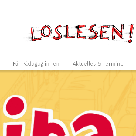
Für Pädagog:innen
Aktuelles & Termine