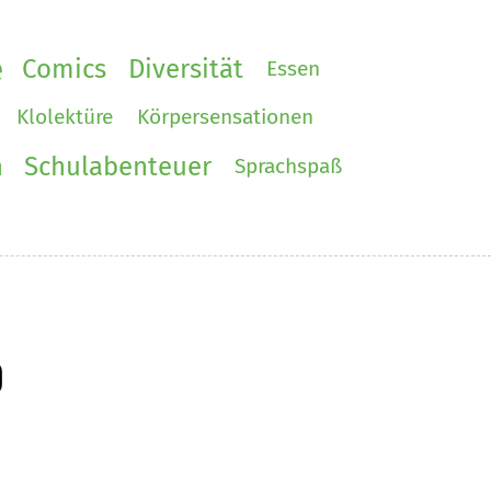
e
Comics
Diversität
Essen
Klolektüre
Körpersensationen
h
Schulabenteuer
Sprachspaß