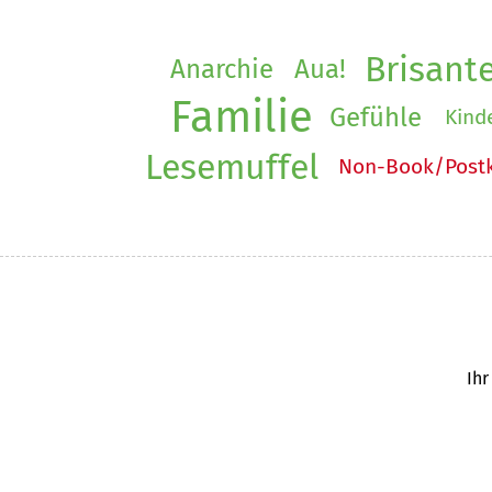
Brisant
Anarchie
Aua!
Familie
Gefühle
Kind
Lesemuffel
Non-Book/Postk
Ihr