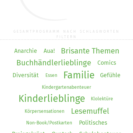
GESAMTPROGRAMM NACH SCHLAGWORTEN
FILTERN
Brisante Themen
Anarchie
Aua!
Buchhändlerlieblinge
Comics
Familie
Diversität
Gefühle
Essen
Kindergartenabenteuer
Kinderlieblinge
Klolektüre
Lesemuffel
Körpersensationen
Politisches
Non-Book/Postkarten