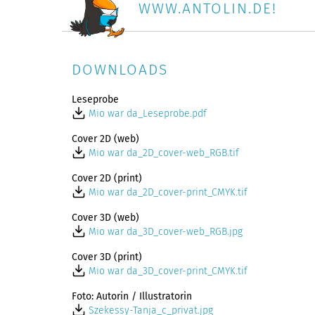
WWW.ANTOLIN.DE!
DOWNLOADS
Leseprobe
Mio war da_Leseprobe.pdf
Cover 2D (web)
Mio war da_2D_cover-web_RGB.tif
Cover 2D (print)
Mio war da_2D_cover-print_CMYK.tif
Cover 3D (web)
Mio war da_3D_cover-web_RGB.jpg
Cover 3D (print)
Mio war da_3D_cover-print_CMYK.tif
Foto: Autorin / Illustratorin
Szekessy-Tanja_c_privat.jpg