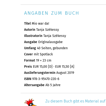
ANGABEN ZUM BUCH
Titel
Mio war da!
Autorin
Tanja Székessy
Illustratorin
Tanja Székessy
Ausgabe
Originalausgabe
Umfang
40 Seiten, gebunden
Cover
mit Spotlack
Format
19 × 23 cm
Preis
EUR 15,00 [D] · EUR 15,50 [A]
Auslieferungstermin
August 2019
ISBN
978-3-95470-220-6
Altersangabe
Ab 5 Jahre
Zu diesem Buch gibt es Material auf