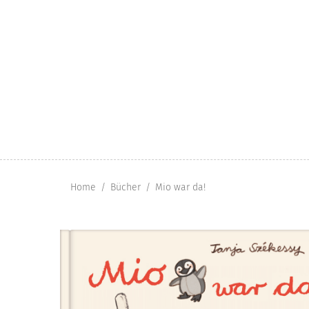
Home
Bücher
Mio war da!