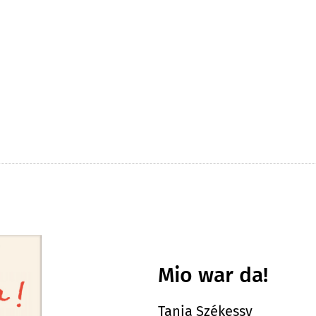
Mio war da!
Tanja Székessy