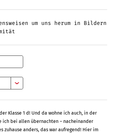
ensweisen um uns herum in Bildern
mität
 der Klasse 1 d! Und da wohne ich auch, in der
te ich bei allen übernachten – nacheinander
es zuhause anders, das war aufregend! Hier im