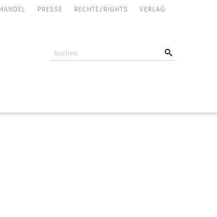
NAVIGATION
HANDEL
PRESSE
RECHTE/RIGHTS
VERLAG
ÜBERSPRINGEN