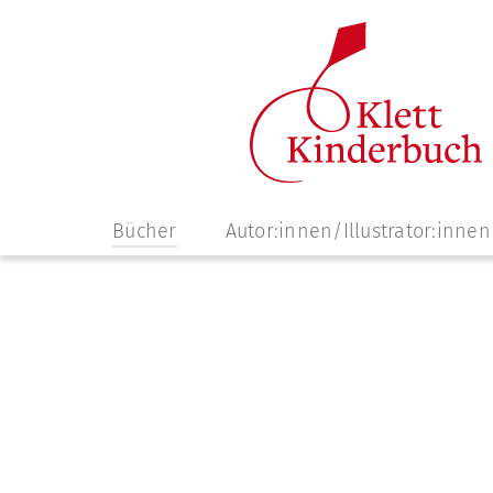
Navigation
Bücher
Autor:innen/Illustrator:innen
überspringen