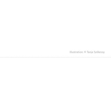
Illustration: © Tanja Székessy