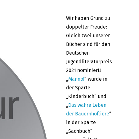
Wir haben Grund zu
doppelter Freude:
Gleich zwei unserer
Bücher sind für den
Deutschen
Jugendliteraturpreis
2021 nominiert!
„
Manno!
“ wurde in
der Sparte
„Kinderbuch“ und
„
Das wahre Leben
der Bauernhoftiere
“
in der Sparte
„Sachbuch“