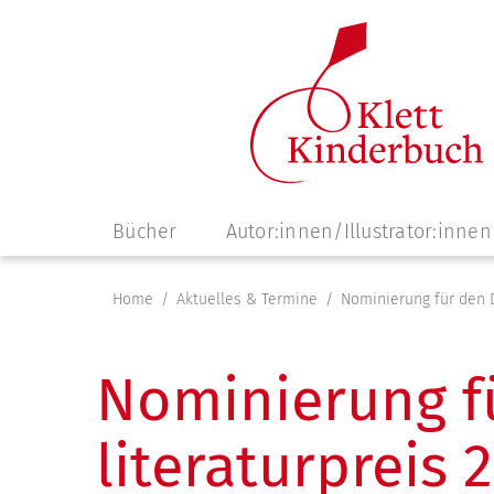
Navigation
Bücher
Autor:innen/Illustrator:innen
überspringen
Home
Aktuelles & Termine
Nominierung für den D
Nominierung f
literatur­preis 