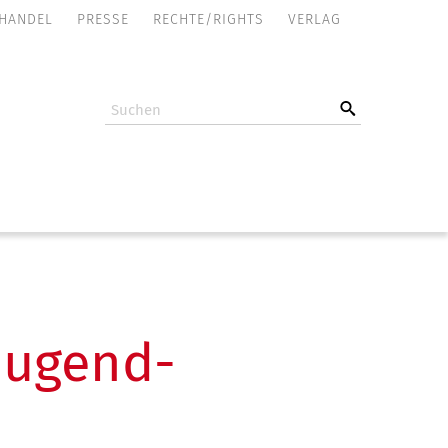
NAVIGATION
HANDEL
PRESSE
RECHTE/RIGHTS
VERLAG
ÜBERSPRINGEN
Jugend­