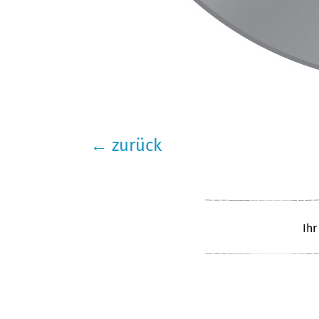
←
zurück
Ihr