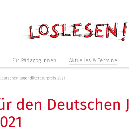
Für Pädagog:innen
Aktuelles & Termine
eutschen Jugend­literatur­preis 2021
ür den Deutschen 
2021