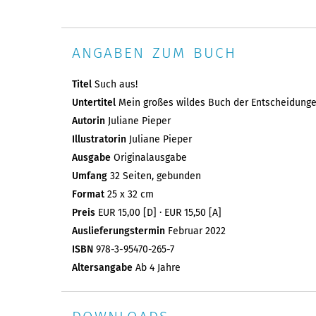
ANGABEN ZUM BUCH
Titel
Such aus!
Untertitel
Mein großes wildes Buch der Entscheidung
Autorin
Juliane Pieper
Illustratorin
Juliane Pieper
Ausgabe
Originalausgabe
Umfang
32 Seiten, gebunden
Format
25 x 32 cm
Preis
EUR 15,00 [D] · EUR 15,50 [A]
Auslieferungstermin
Februar 2022
ISBN
978-3-95470-265-7
Altersangabe
Ab 4 Jahre