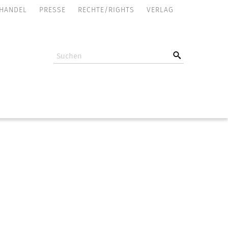
NAVIGATION
HANDEL
PRESSE
RECHTE/RIGHTS
VERLAG
ÜBERSPRINGEN