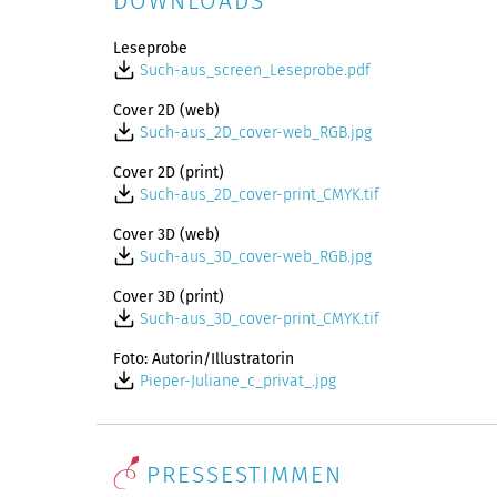
DOWNLOADS
Leseprobe
Such-aus_screen_Leseprobe.pdf
Cover 2D (web)
Such-aus_2D_cover-web_RGB.jpg
Cover 2D (print)
Such-aus_2D_cover-print_CMYK.tif
Cover 3D (web)
Such-aus_3D_cover-web_RGB.jpg
Cover 3D (print)
Such-aus_3D_cover-print_CMYK.tif
Foto: Autorin/Illustratorin
Pieper-Juliane_c_privat_.jpg
PRESSESTIMMEN