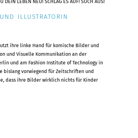
U DEIN LEBEN NEU! SCHLAG ES AUF! SUCH AUS!
UND ILLUSTRATORIN
nutzt ihre linke Hand für komische Bilder und
ation und Visuelle Kommunikation an der
lin und am Fashion Institute of Technology in
te bislang vorwiegend für Zeitschriften und
e, dass ihre Bilder wirklich nichts für Kinder