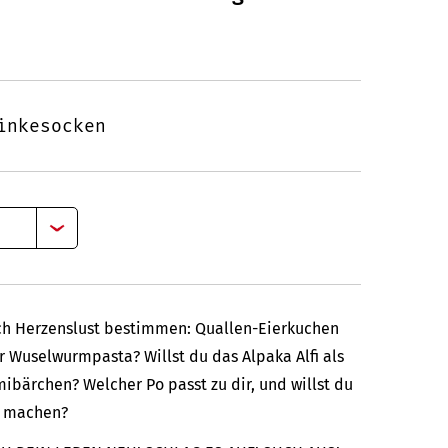
inkesocken
ch Herzenslust bestimmen: Quallen-Eierkuchen
r Wuselwurmpasta? Willst du das Alpaka Alfi als
ibärchen? Welcher Po passt zu dir, und willst du
l machen?