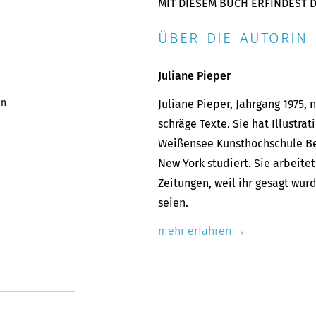
MIT DIESEM BUCH ERFINDEST D
ÜBER DIE AUTORIN 
Juliane Pieper
en
Juliane Pieper, Jahrgang 1975, 
schräge Texte. Sie hat Illustr
Weißensee Kunsthochschule Ber
New York studiert. Sie arbeite
Zeitungen, weil ihr gesagt wurd
seien.
mehr erfahren