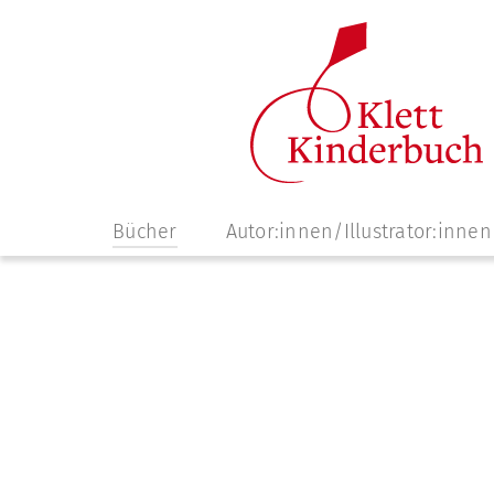
Navigation
Bücher
Autor:innen/Illustrator:innen
überspringen