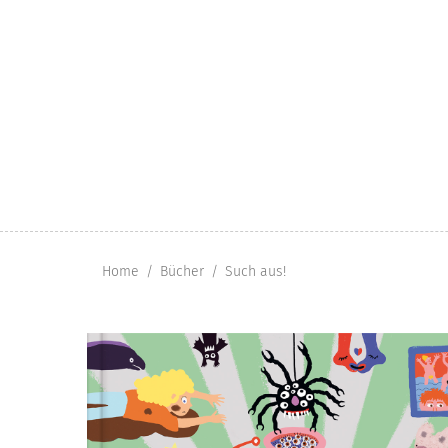
Home
Bücher
Such aus!