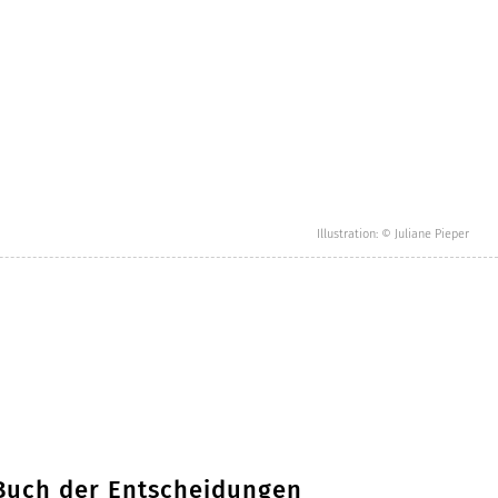
Illustration: © Juliane Pieper
 Buch der Entscheidungen