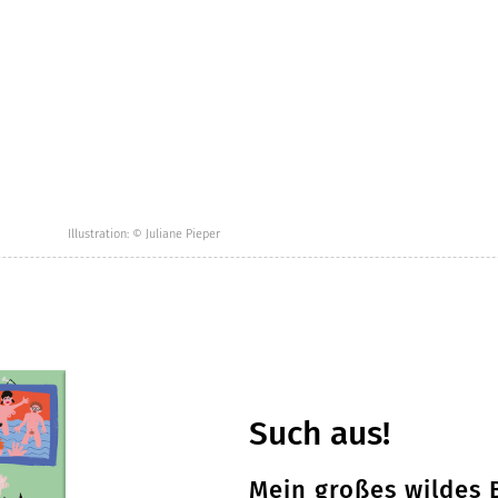
Illustration: © Juliane Pieper
Such aus!
Mein großes wildes