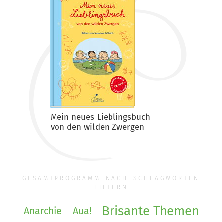
Mein neues Lieblingsbuch
von den wilden Zwergen
GESAMTPROGRAMM NACH SCHLAGWORTEN
FILTERN
Brisante Themen
Anarchie
Aua!