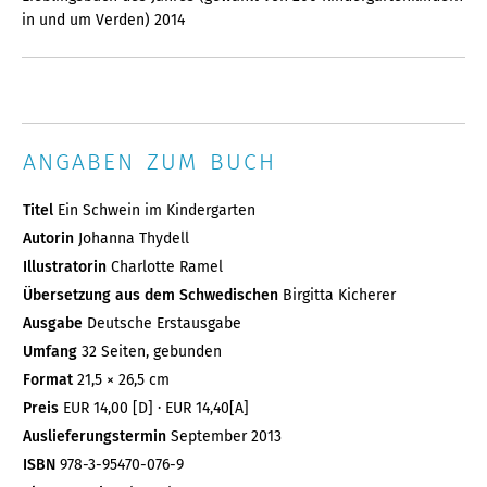
in und um Verden) 2014
ANGABEN ZUM BUCH
Titel
Ein Schwein im Kindergarten
Autorin
Johanna Thydell
Illustratorin
Charlotte Ramel
Übersetzung aus dem Schwedischen
Birgitta Kicherer
Ausgabe
Deutsche Erstausgabe
Umfang
32 Seiten, gebunden
Format
21,5 × 26,5 cm
Preis
EUR 14,00 [D] · EUR 14,40[A]
Auslieferungstermin
September 2013
ISBN
978-3-95470-076-9