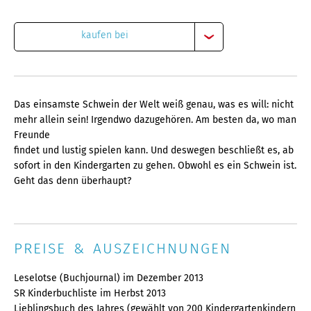
kaufen bei
Das einsamste Schwein der Welt weiß genau, was es will: nicht
mehr allein sein! Irgendwo dazugehören. Am besten da, wo man
Freunde
findet und lustig spielen kann. Und deswegen beschließt es, ab
sofort in den Kindergarten zu gehen. Obwohl es ein Schwein ist.
Geht das denn überhaupt?
PREISE & AUSZEICHNUNGEN
Leselotse (Buchjournal) im Dezember 2013
SR Kinderbuchliste im Herbst 2013
Lieblingsbuch des Jahres (gewählt von 200 Kindergartenkindern