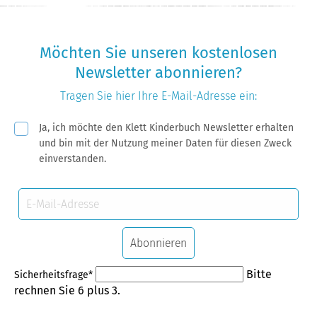
Möchten Sie unseren kostenlosen
Newsletter abonnieren?
Tragen Sie hier Ihre
E-Mail-Adresse
ein:
Pflichtfeld
Ja, ich möchte den Klett Kinderbuch Newsletter erhalten
und bin mit der Nutzung meiner Daten für diesen Zweck
einverstanden.
E-
Mail-
Adresse
Abonnieren
Pflichtfeld
Bitte
Sicherheitsfrage
*
rechnen Sie 6 plus 3.