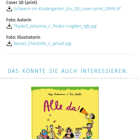
Cover 3D (print)
Schwein-im-Kindergarten_Ein_3D_cover-print_CMYK.tif
Foto: Autorin
Thydell_Johanna_c_Peder-Lingden_rgb.jpg
Foto: Illustratorin
Ramel_Charlotte_c_privat.jpg
DAS KÖNNTE SIE AUCH INTERESSIEREN: