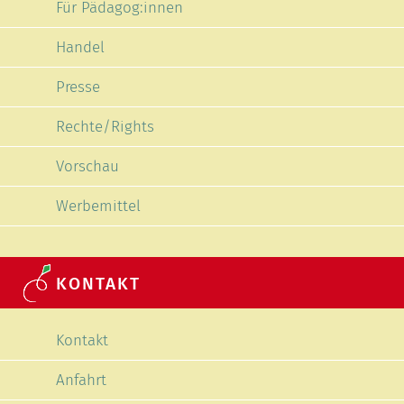
Für Pädagog:innen
Handel
Presse
Rechte/Rights
Vorschau
Werbemittel
KONTAKT
Navigation überspringen
Kontakt
Anfahrt