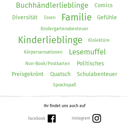
Buchhändlerlieblinge
Comics
Familie
Diversität
Gefühle
Essen
Kindergartenabenteuer
Kinderlieblinge
Klolektüre
Lesemuffel
Körpersensationen
Politisches
Non-Book/Postkarten
Preisgekrönt
Quatsch
Schulabenteuer
Sprachspaß
Ihr findet uns auch auf