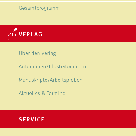
Gesamtprogramm
VERLAG
Navigation überspringen
Über den Verlag
Autor:innen/Illustrator:innen
Manuskripte/Arbeitsproben
Aktuelles & Termine
SERVICE
Navigation überspringen