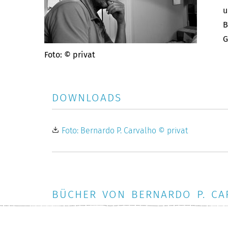
u
B
G
Foto: © privat
DOWNLOADS
Foto: Bernardo P. Carvalho © privat
BÜCHER VON BERNARDO P. CA