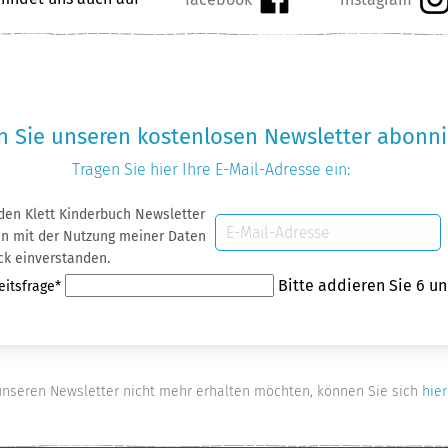
 Sie unseren kostenlosen Newsletter abonni
Tragen Sie hier Ihre
E-Mail-Adresse
ein:
 den Klett Kinderbuch Newsletter
E-
 Daten
Mail-
ck einverstanden.
Adresse
eld
Bitte addieren Sie 6 un
eitsfrage
*
nseren Newsletter nicht mehr erhalten möchten, können Sie sich
hier