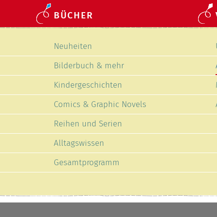
BÜCHER
Navigation
Neuheiten
überspringen
Bilderbuch & mehr
Kindergeschichten
Comics & Graphic Novels
Reihen und Serien
Alltagswissen
Gesamtprogramm