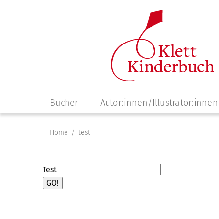
Navigation
Bücher
Autor:innen/Illustrator:innen
überspringen
Home
test
Test
GO!