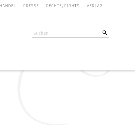
NAVIGATION
HANDEL
PRESSE
RECHTE/RIGHTS
VERLAG
ÜBERSPRINGEN