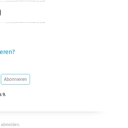
eren?
Abonnieren
s 9.
abmelden.