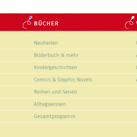
BÜCHER
Navigation
Neuheiten
überspringen
Bilderbuch & mehr
Kindergeschichten
Comics & Graphic Novels
Reihen und Serien
Alltagswissen
Gesamtprogramm