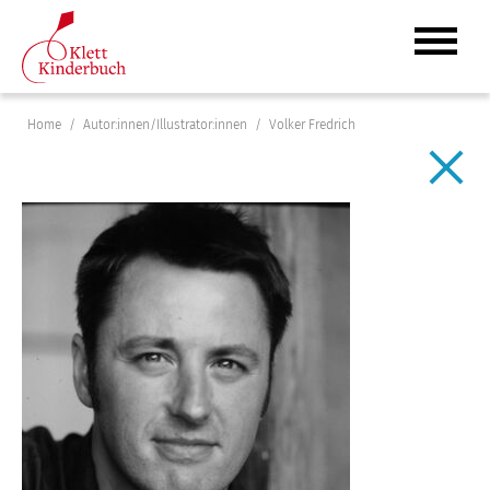
Home
Autor:innen/Illustrator:innen
Volker Fredrich