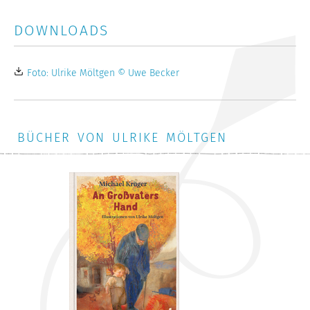
DOWNLOADS
Foto: Ulrike Möltgen © Uwe Becker
BÜCHER VON ULRIKE MÖLTGEN