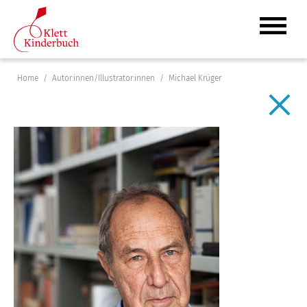
Home
Autor:innen/Illustrator:innen
Michael Krüger