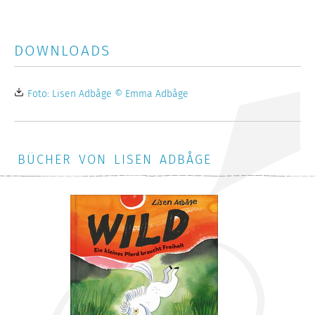
DOWNLOADS
Foto: Lisen Adbåge © Emma Adbåge
BÜCHER VON LISEN ADBÅGE