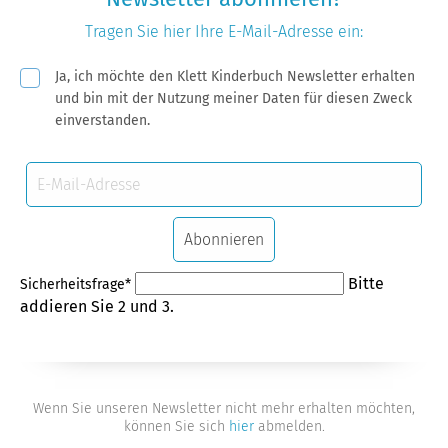
Tragen Sie hier Ihre
E-Mail-Adresse
ein:
Pflichtfeld
Ja, ich möchte den Klett Kinderbuch Newsletter erhalten
und bin mit der Nutzung meiner Daten für diesen Zweck
einverstanden.
E-
Mail-
Adresse
Abonnieren
Pflichtfeld
Bitte
Sicherheitsfrage
*
addieren Sie 2 und 3.
Wenn Sie unseren Newsletter nicht mehr erhalten möchten,
können Sie sich
hier
abmelden.