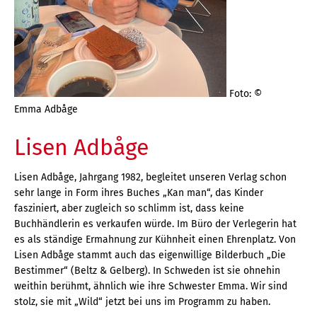
Foto: ©
Emma Adbåge
Lisen Adbåge
Lisen Adbåge, Jahrgang 1982, begleitet unseren Verlag schon
sehr lange in Form ihres Buches „Kan man“, das Kinder
fasziniert, aber zugleich so schlimm ist, dass keine
Buchhändlerin es verkaufen würde. Im Büro der Verlegerin hat
es als ständige Ermahnung zur Kühnheit einen Ehrenplatz. Von
Lisen Adbåge stammt auch das eigenwillige Bilderbuch „Die
Bestimmer“ (Beltz & Gelberg). In Schweden ist sie ohnehin
weithin berühmt, ähnlich wie ihre Schwester Emma. Wir sind
stolz, sie mit „Wild“ jetzt bei uns im Programm zu haben.