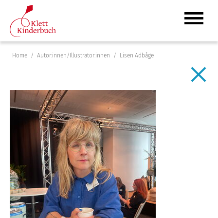
Home
Autor:innen/Illustrator:innen
Lisen Adbåge