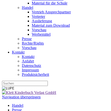
Material für die Schule
Handel
Vertrieb Ansprechpartner
Vertreter
Auslieferung
Material zum Download
Vorschau
Werbemittel
Presse
Rechte/Rights
Vorschau
Kontakt
Kontakt
Anfahrt
Datenschutz
Impressum
Produktsicherheit
Navigation überspringen
Handel
Presse