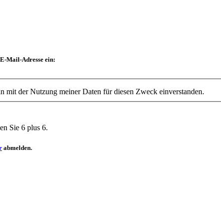
E-Mail-Adresse
ein:
Ja, ich möchte den Klett Kinderbuch Newsletter erhalten und bin mit der Nutzung meiner Daten für diesen Zweck einverstanden.
en Sie 6 plus 6.
r
abmelden.