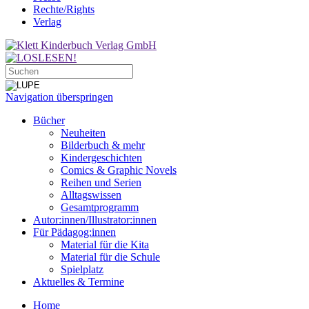
Rechte/Rights
Verlag
Navigation überspringen
Bücher
Neuheiten
Bilderbuch & mehr
Kindergeschichten
Comics & Graphic Novels
Reihen und Serien
Alltagswissen
Gesamtprogramm
Autor:innen/Illustrator:innen
Für Pädagog:innen
Material für die Kita
Material für die Schule
Spielplatz
Aktuelles & Termine
Home