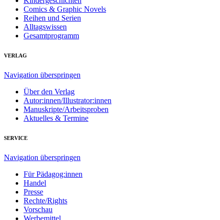
Kindergeschichten
Comics & Graphic Novels
Reihen und Serien
Alltagswissen
Gesamtprogramm
VERLAG
Navigation überspringen
Über den Verlag
Autor:innen/Illustrator:innen
Manuskripte/Arbeitsproben
Aktuelles & Termine
SERVICE
Navigation überspringen
Für Pädagog:innen
Handel
Presse
Rechte/Rights
Vorschau
Werbemittel