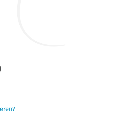
eren?