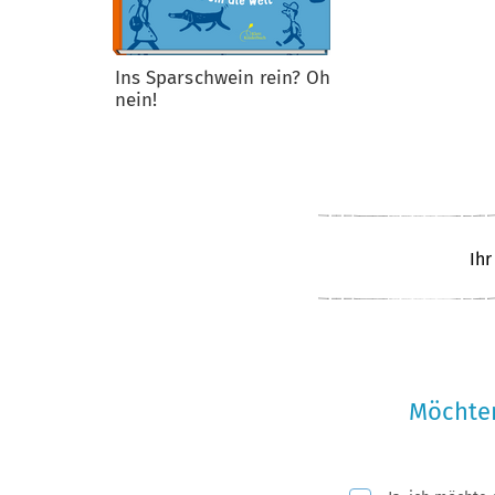
Ins Sparschwein rein? Oh
nein!
Ihr
Möchten