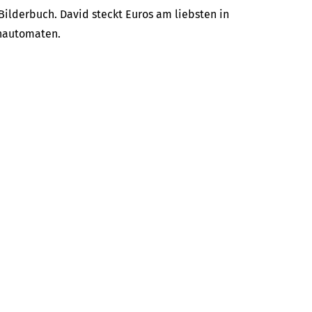
 Bilderbuch. David steckt Euros am liebsten in
enautomaten.