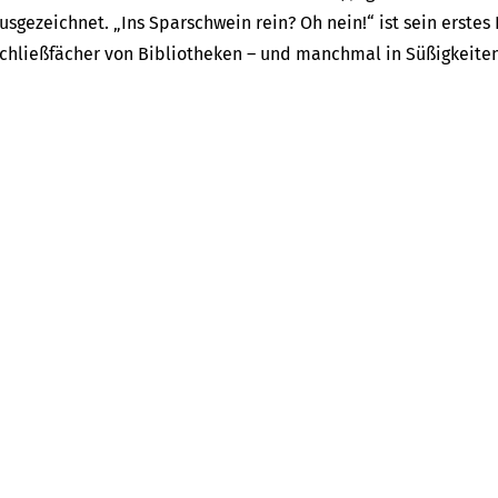
usgezeichnet. „Ins Sparschwein rein? Oh nein!“ ist sein erstes
chließfächer von Bibliotheken – und manchmal in Süßigkeit