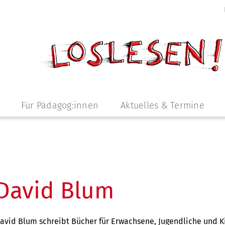
Für Pädagog:innen
Aktuelles & Termine
David Blum
avid Blum schreibt Bücher für Erwachsene, Jugendliche und K