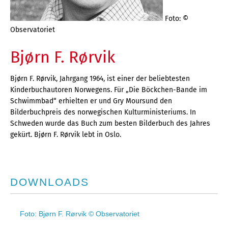
Foto: ©
Observatoriet
Bjørn F. Rørvik
Bjørn F. Rørvik, Jahrgang 1964, ist einer der beliebtesten
Kinderbuchautoren Norwegens. Für „Die Böckchen-Bande im
Schwimmbad“ erhielten er und Gry Moursund den
Bilderbuchpreis des norwegischen Kulturministeriums. In
Schweden wurde das Buch zum besten Bilderbuch des Jahres
gekürt. Bjørn F. Rørvik lebt in Oslo.
DOWNLOADS
Foto: Bjørn F. Rørvik © Observatoriet