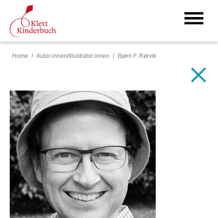
Home
Autor:innen/Illustrator:innen
Bjørn F. Rørvik