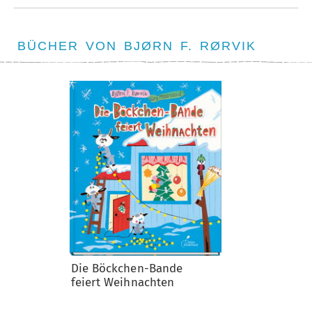
BÜCHER VON BJØRN F. RØRVIK
Die Böckchen-Bande
feiert Weihnachten