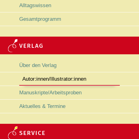
Alltagswissen
Gesamtprogramm
VERLAG
Navigation überspringen
Über den Verlag
Autor:innen/Illustrator:innen
Manuskripte/Arbeitsproben
Aktuelles & Termine
SERVICE