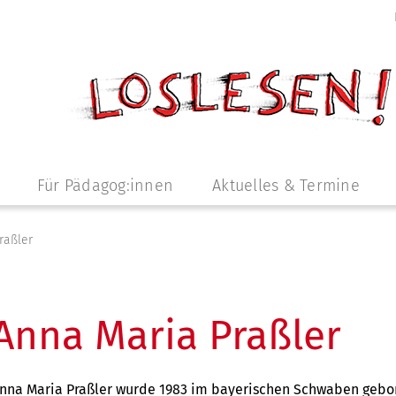
Für Pädagog:innen
Aktuelles & Termine
raßler
Anna Maria Praßler
nna Maria Praßler wurde 1983 im bayerischen Schwaben gebore