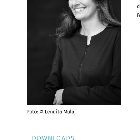
d
F
Foto: © Lendita Mulaj
DOWNLOADS