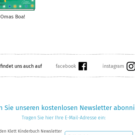
 Omas Boa!
 findet uns auch auf
 Sie unseren kostenlosen Newsletter abonni
Tragen Sie hier Ihre
E-Mail-Adresse
ein:
 den Klett Kinderbuch Newsletter
E-