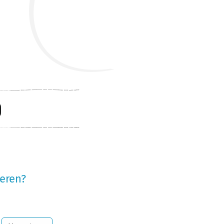
eren?