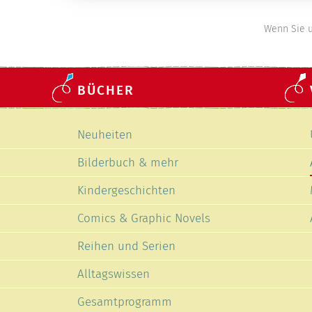
Wenn Sie u
BÜCHER
Navigation
Neuheiten
überspringen
Bilderbuch & mehr
Kindergeschichten
Comics & Graphic Novels
Reihen und Serien
Alltagswissen
Gesamtprogramm