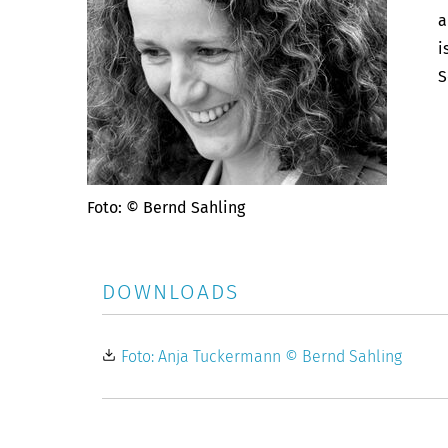
a
i
S
Foto: © Bernd Sahling
DOWNLOADS
Foto: Anja Tuckermann © Bernd Sahling