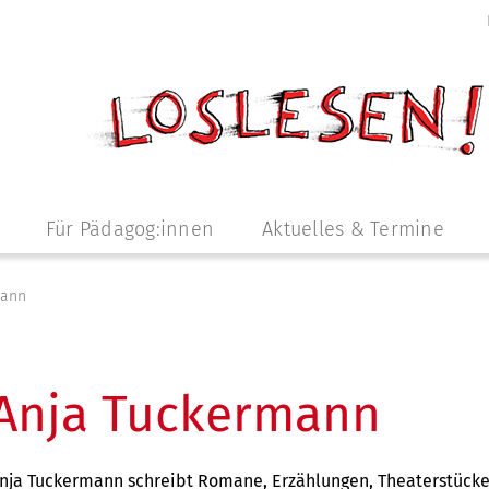
Für Pädagog:innen
Aktuelles & Termine
mann
Anja Tuckermann
nja Tuckermann schreibt Romane, Erzählungen, Theaterstücke 