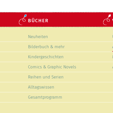
BÜCHER
Navigation
Neuheiten
überspringen
Bilderbuch & mehr
Kindergeschichten
Comics & Graphic Novels
Reihen und Serien
Alltagswissen
Gesamtprogramm