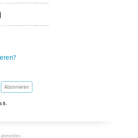
eren?
Abonnieren
s 6.
abmelden.