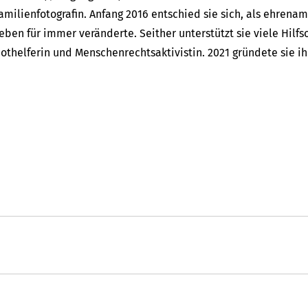
amilienfotografin. Anfang 2016 entschied sie sich, als ehrena
eben für immer veränderte. Seither unterstützt sie viele Hilfs
othelferin und Menschenrechtsaktivistin. 2021 gründete sie ihr