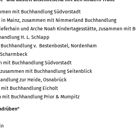
sammen mit Buchhandlung Südvorstadt
ng in Mainz, zusammen mit Nimmerland Buchhandlung
ieferhain und Arche Noah Kindertagesstätte, zusammen mit B
handlung H. L. Schlapp
r Buchhandlung v. Bestenbostel, Nordenham
z-Scharmbeck
en mit Buchhandlung Südvorstadt
g, zusammen mit Buchhandlung Seitenblick
handlung zur Heide, Osnabrück
 mit Buchhandlung Eicholt
en mit Buchhandlung Prior & Mumpitz
endrüben"
in