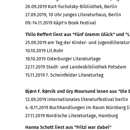
26.09.2019 Kurt-Tucholsky-Bibliothek, Berlin
27.09.2019, 10 Uhr Junges Literaturhaus, Berlin
09.-14.11.2019 Käpt'n Book Festival
Thilo Reffert liest aus "Fünf Gramm Glück" und "L
25.09.2019 am Tag der Kinder- und Jugendliteratu
10.10.2019 Lit.Ruhr
18.10.2019 Osterburger Literaturtage
22.11.2019 Stadt- und Landesbibliothek Potsdam
15.11.2019 7. Scheinfelder Literaturtag
Bjørn F. Rørvik und Gry Moursund lesen aus "Die
12.09.2019 internationales literaturfestival berlin
4.-8.11.2019 Buchhandlungen im Raum Nürnberg 
27.11.2019 Nordische Literaturtage, Hamburg
Hanna Schott liest aus "Fritzi war dabei"