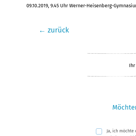
09.10.2019, 9.45 Uhr Werner-Heisenberg-Gymnasiu
←
zurück
Ihr
Möchten
Ja, ich möchte
Pflichtfeld