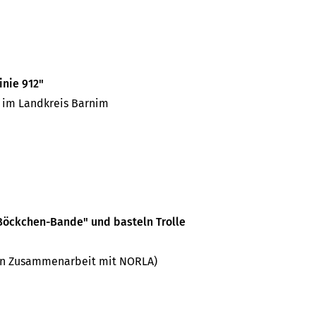
inie 912"
r im Landkreis Barnim
 Böckchen-Bande" und basteln Trolle
(in Zusammenarbeit mit NORLA)