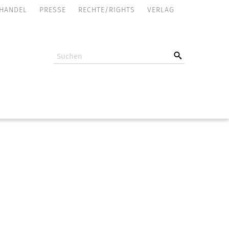
NAVIGATION
HANDEL
PRESSE
RECHTE/RIGHTS
VERLAG
ÜBERSPRINGEN