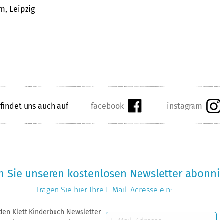
m, Leipzig
 findet uns auch auf
 Sie unseren kostenlosen Newsletter abonni
Tragen Sie hier Ihre
E-Mail-Adresse
ein:
 den Klett Kinderbuch Newsletter
E-