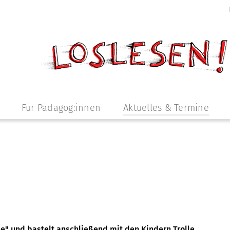
Für Pädagog:innen
Aktuelles & Termine
e" und bastelt anschließend mit den Kindern Trolle