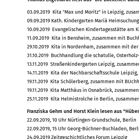
03.09.2019 Kita "Max und Moritz" in Leipzig, zu
09.09.2019 Kath. Kindergarten Mariä Heimsuchu
10.09.2019 Evangelischen Kindertagesstätte am K
11.09.2019 Kita in Bensheim, zusammen mit Buch
29.10.2019 Kita in Nordenham, zusammen mit de
31.10.2019 Buchhandlung die schatulle, Osterhol
13.11.2019 Straßenkindergarten Leipzig, zusamm
14.11.2019 Kita der Nachbarschaftsschule Leipzi
19.11.2019 Kita Schölerberg, zusammen mit BUch
19.11.2019 Kita Matthäus in Osnabrück, zusammen
25.11.2019 Kita Helmistrolche in Berlin, zusamm
Franziska Gehm und Horst Klein lesen aus "Hüb
22.09.2019, 10 Uhr Nürtingen-Grundschule, Berlin
22.09.2019, 15 Uhr Georg-Büchner-Buchladen, Berl
24.09.2019 Zeitgeschichtliches Forum Leipzig