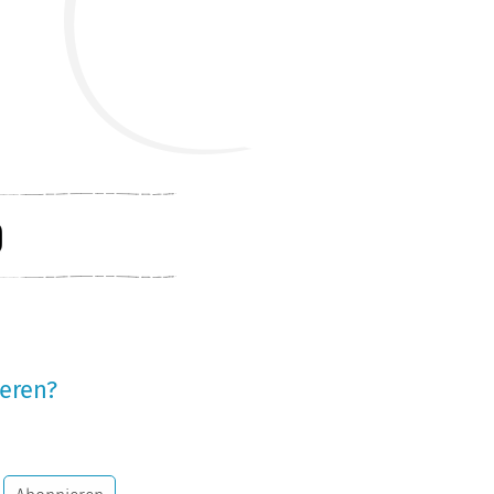
eren?