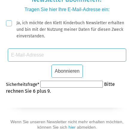
Tragen Sie hier Ihre
E-Mail-Adresse
ein:
Pflichtfeld
Ja, ich möchte den Klett Kinderbuch Newsletter erhalten
und bin mit der Nutzung meiner Daten für diesen Zweck
einverstanden.
E-
Mail-
Adresse
Abonnieren
Pflichtfeld
Bitte
Sicherheitsfrage
*
rechnen Sie 6 plus 9.
Wenn Sie unseren Newsletter nicht mehr erhalten möchten,
können Sie sich
hier
abmelden.