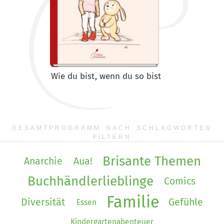
Wie du bist, wenn du so bist
GESAMTPROGRAMM NACH SCHLAGWORTEN
FILTERN
Brisante Themen
Anarchie
Aua!
Buchhändlerlieblinge
Comics
Familie
Diversität
Gefühle
Essen
Kindergartenabenteuer