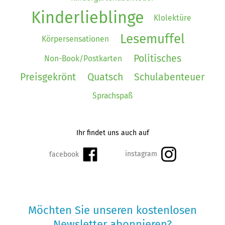
Kinderlieblinge
Klolektüre
Lesemuffel
Körpersensationen
Politisches
Non-Book/Postkarten
Preisgekrönt
Quatsch
Schulabenteuer
Sprachspaß
Ihr findet uns auch auf
Möchten Sie unseren kostenlosen
Newsletter abonnieren?