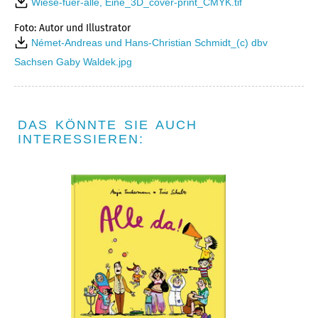
Wiese-fuer-alle, Eine_3D_cover-print_CMYK.tif
Foto: Autor und Illustrator
Német-Andreas und Hans-Christian Schmidt_(c) dbv
Sachsen Gaby Waldek.jpg
DAS KÖNNTE SIE AUCH
INTERESSIEREN: