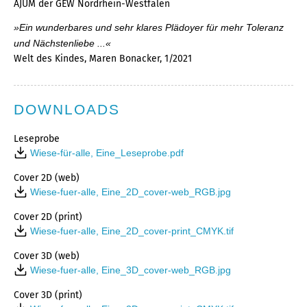
AJUM der GEW Nordrhein-Westfalen
»Ein wunderbares und sehr klares Plädoyer für mehr Toleranz
und Nächstenliebe ...«
Welt des Kindes, Maren Bonacker, 1/2021
DOWNLOADS
Leseprobe
Wiese-für-alle, Eine_Leseprobe.pdf
Cover 2D (web)
Wiese-fuer-alle, Eine_2D_cover-web_RGB.jpg
Cover 2D (print)
Wiese-fuer-alle, Eine_2D_cover-print_CMYK.tif
Cover 3D (web)
Wiese-fuer-alle, Eine_3D_cover-web_RGB.jpg
Cover 3D (print)