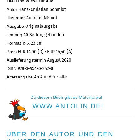
Titel
Eine Wiese für alle
Autor
Hans-Christian Schmidt
Illustrator
Andreas Német
Ausgabe
Originalausgabe
Umfang
40 Seiten, gebunden
Format
19 x 23 cm
Preis
EUR 14,00 [D] · EUR 14,40 [A]
Auslieferungstermin
August 2020
ISBN
978-3-95470-242-8
Altersangabe
Ab 4 und für alle
Zu diesem Buch gibt es Material auf
WWW.ANTOLIN.DE!
ÜBER DEN AUTOR UND DEN